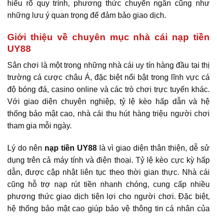
hiểu rõ quy trình, phương thức chuyển ngân cũng như
những lưu ý quan trọng để đảm bảo giao dịch.
Giới thiệu về chuyên mục nhà cái nạp tiền
UY88
Sân chơi là một trong những nhà cái uy tín hàng đầu tại thị
trường cá cược châu Á, đặc biệt nổi bật trong lĩnh vực cá
độ bóng đá, casino online và các trò chơi trực tuyến khác.
Với giao diện chuyên nghiệp, tỷ lệ kèo hấp dẫn và hệ
thống bảo mật cao, nhà cái thu hút hàng triệu người chơi
tham gia mỗi ngày.
Lý do nên
nạp tiền UY88
là vì giao diện thân thiện, dễ sử
dụng trên cả máy tính và điện thoại. Tỷ lệ kèo cực kỳ hấp
dẫn, được cập nhật liên tục theo thời gian thực. Nhà cái
cũng hỗ trợ nạp rút tiền nhanh chóng, cung cấp nhiều
phương thức giao dịch tiện lợi cho người chơi. Đặc biệt,
hệ thống bảo mật cao giúp bảo vệ thông tin cá nhân của