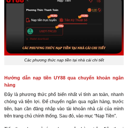
Các phương thức nạp tiền tại nhà cái chi tiết
Hướng dẫn nạp tiền UY88 qua chuyển khoản ngân
hàng
Đây là phương thức phổ biến nhất vì tính an toàn, nhanh
chóng và tiện lợi. Để chuyển ngân qua ngân hàng, trước
tiên, bạn cần đăng nhập vào tài khoản nhà cái của mình
trên trang chủ chính thống. Sau đó, vào mục “Nạp Tiền”.