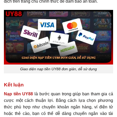
dịch trên trang chủ chính thức để đảm bảo an toàn.
Giao diện nạp tiền UY88 đơn giản, dễ sử dụng
Kết luận
Nạp tiền UY88
là bước quan trọng giúp bạn tham gia cá
cược một cách thuận lợi. Bằng cách lựa chọn phương
thức phù hợp như chuyển khoản ngân hàng, ví điện tử
hoặc thẻ cào, bạn có thể dễ dàng chuyển ngân vào tài