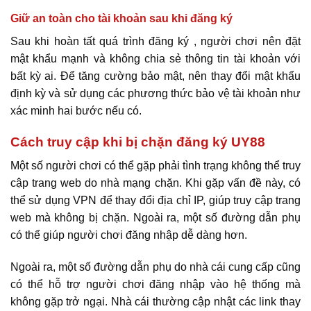
Giữ an toàn cho tài khoản sau khi đăng ký
Sau khi hoàn tất quá trình đăng ký , người chơi nên đặt
mật khẩu mạnh và không chia sẻ thông tin tài khoản với
bất kỳ ai. Để tăng cường bảo mật, nên thay đổi mật khẩu
định kỳ và sử dụng các phương thức bảo vệ tài khoản như
xác minh hai bước nếu có.
Cách truy cập khi bị chặn đăng ký UY88
Một số người chơi có thể gặp phải tình trạng không thể truy
cập trang web do nhà mạng chặn. Khi gặp vấn đề này, có
thể sử dụng VPN để thay đổi địa chỉ IP, giúp truy cập trang
web mà không bị chặn. Ngoài ra, một số đường dẫn phụ
có thể giúp người chơi đăng nhập dễ dàng hơn.
Ngoài ra, một số đường dẫn phụ do nhà cái cung cấp cũng
có thể hỗ trợ người chơi đăng nhập vào hệ thống mà
không gặp trở ngại. Nhà cái thường cập nhật các link thay