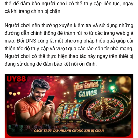
thế để đảm bảo người chơi có thể truy cập liên tục, ngay
cả khi trang chính bị chặn.
Người chơi nên thường xuyên kiểm tra và sử dụng những
đường dẫn chính thống để tránh rủi ro từ các trang web giả
mạo. Đổi DNS cũng là một phương pháp hiệu quả giúp cải
thiện tốc độ truy cập và vượt qua các rào cản từ nhà mạng.
Người chơi có thể thực hiện thao tác này ngay trên thiết bị
đang sử dụng để đảm bảo kết nối ổn định.