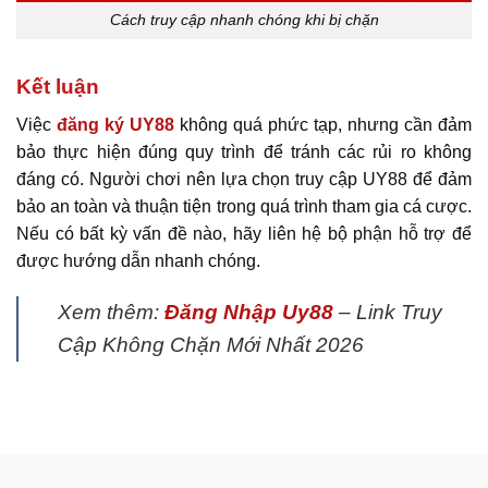
Cách truy cập nhanh chóng khi bị chặn
Kết luận
Việc
đăng ký UY88
không quá phức tạp, nhưng cần đảm
bảo thực hiện đúng quy trình để tránh các rủi ro không
đáng có. Người chơi nên lựa chọn truy cập UY88 để đảm
bảo an toàn và thuận tiện trong quá trình tham gia cá cược.
Nếu có bất kỳ vấn đề nào, hãy liên hệ bộ phận hỗ trợ để
được hướng dẫn nhanh chóng.
Xem thêm:
Đăng Nhập Uy88
– Link Truy
Cập Không Chặn Mới Nhất 2026