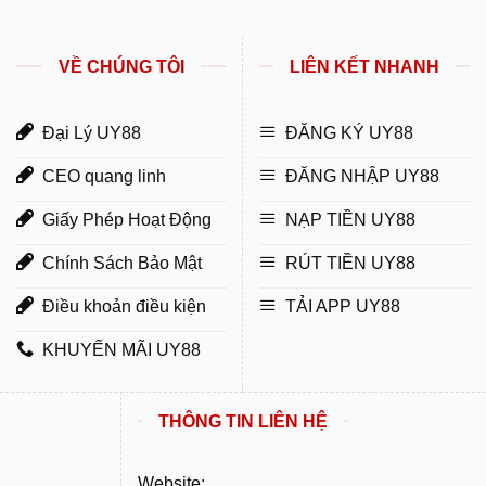
VỀ CHÚNG TÔI
LIÊN KẾT NHANH
Đại Lý UY88
ĐĂNG KÝ UY88
CEO quang linh
ĐĂNG NHẬP UY88
Giấy Phép Hoạt Động
NẠP TIỀN UY88
Chính Sách Bảo Mật
RÚT TIỀN UY88
Điều khoản điều kiện
TẢI APP UY88
KHUYẾN MÃI UY88
THÔNG TIN LIÊN HỆ
Website: