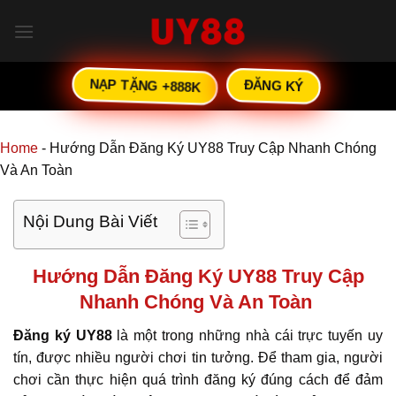
Bỏ
qua
nội
dung
NẠP TẶNG +888K
ĐĂNG KÝ
Home
-
Hướng Dẫn Đăng Ký UY88 Truy Cập Nhanh Chóng
Và An Toàn
Nội Dung Bài Viết
Hướng Dẫn Đăng Ký UY88 Truy Cập
Nhanh Chóng Và An Toàn
Đăng ký UY88
là một trong những nhà cái trực tuyến uy
tín, được nhiều người chơi tin tưởng. Để tham gia, người
chơi cần thực hiện quá trình đăng ký đúng cách để đảm