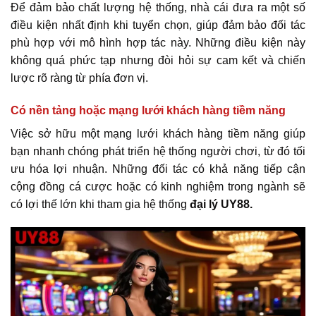
Để đảm bảo chất lượng hệ thống, nhà cái đưa ra một số
điều kiện nhất định khi tuyển chọn, giúp đảm bảo đối tác
phù hợp với mô hình hợp tác này. Những điều kiện này
không quá phức tạp nhưng đòi hỏi sự cam kết và chiến
lược rõ ràng từ phía đơn vị.
Có nền tảng hoặc mạng lưới khách hàng tiềm năng
Việc sở hữu một mạng lưới khách hàng tiềm năng giúp
bạn nhanh chóng phát triển hệ thống người chơi, từ đó tối
ưu hóa lợi nhuận. Những đối tác có khả năng tiếp cận
cộng đồng cá cược hoặc có kinh nghiệm trong ngành sẽ
có lợi thế lớn khi tham gia hệ thống
đại lý UY88.