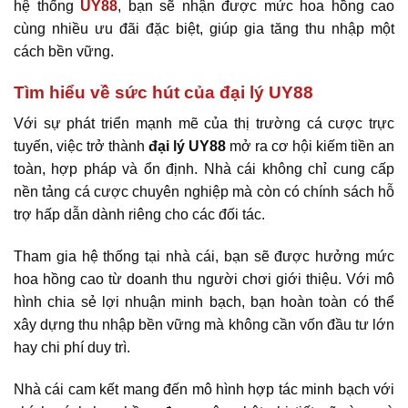
hệ thống
UY88
, bạn sẽ nhận được mức hoa hồng cao
cùng nhiều ưu đãi đặc biệt, giúp gia tăng thu nhập một
cách bền vững.
Tìm hiểu về sức hút của đại lý UY88
Với sự phát triển mạnh mẽ của thị trường cá cược trực
tuyến, việc trở thành
đại lý UY88
mở ra cơ hội kiếm tiền an
toàn, hợp pháp và ổn định. Nhà cái không chỉ cung cấp
nền tảng cá cược chuyên nghiệp mà còn có chính sách hỗ
trợ hấp dẫn dành riêng cho các đối tác.
Tham gia hệ thống tại nhà cái, bạn sẽ được hưởng mức
hoa hồng cao từ doanh thu người chơi giới thiệu. Với mô
hình chia sẻ lợi nhuận minh bạch, bạn hoàn toàn có thể
xây dựng thu nhập bền vững mà không cần vốn đầu tư lớn
hay chi phí duy trì.
Nhà cái cam kết mang đến mô hình hợp tác minh bạch với