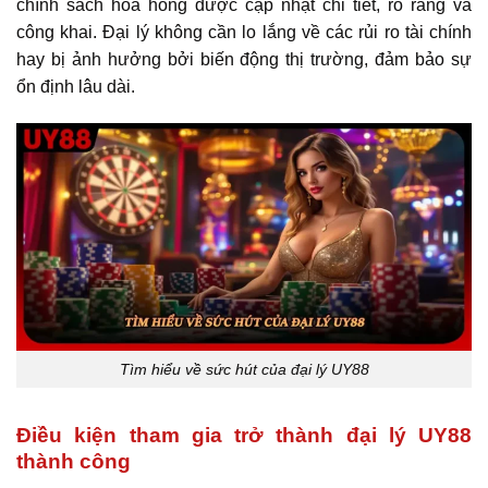
chính sách hoa hồng được cập nhật chi tiết, rõ ràng và
công khai. Đại lý không cần lo lắng về các rủi ro tài chính
hay bị ảnh hưởng bởi biến động thị trường, đảm bảo sự
ổn định lâu dài.
Tìm hiểu về sức hút của đại lý UY88
Điều kiện tham gia trở thành đại lý UY88
thành công