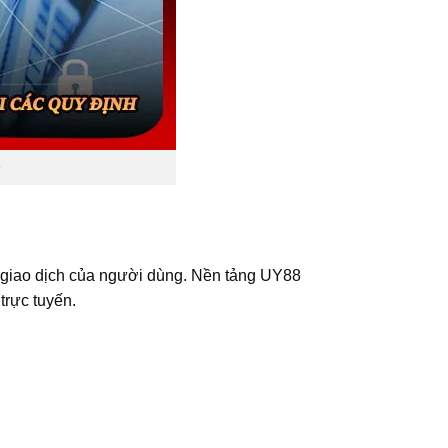
h
 giao dịch của người dùng. Nền tảng UY88
trực tuyến.