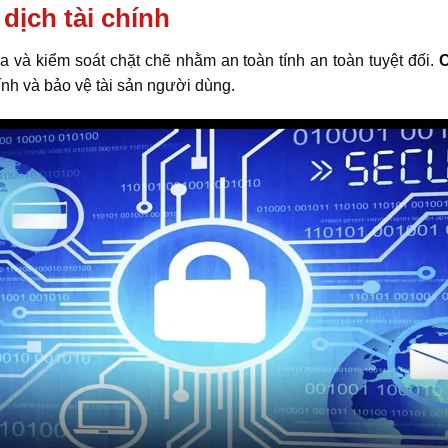
dịch tài chính
 và kiểm soát chặt chẽ nhằm an toàn tính an toàn tuyệt đối.
ính và bảo vệ tài sản người dùng.