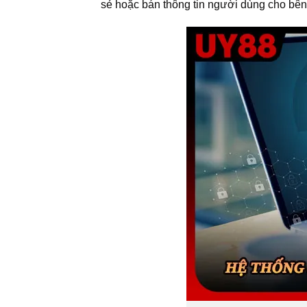
sẻ hoặc bán thông tin người dùng cho bên t