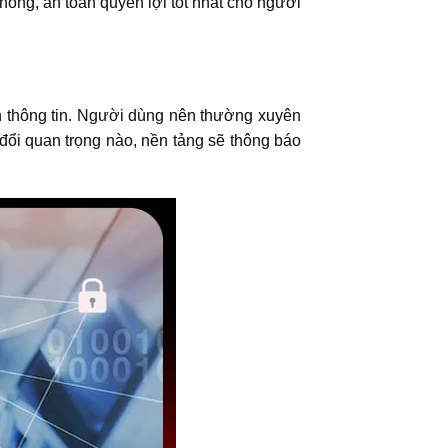
óng, an toàn quyền lợi tốt nhất cho người
n thông tin. Người dùng nên thường xuyên
 đổi quan trọng nào, nền tảng sẽ thông báo