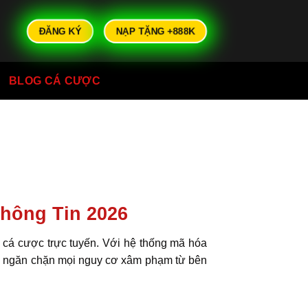
NẠP TẶNG +888K
ĐĂNG KÝ
BLOG CÁ CƯỢC
hông Tin 2026
a cá cược trực tuyến. Với hệ thống mã hóa
g, ngăn chặn mọi nguy cơ xâm phạm từ bên