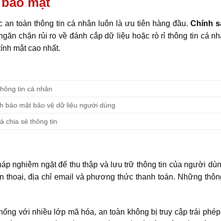
h bảo mật
c an toàn thông tin cá nhân luôn là ưu tiên hàng đầu.
Chính s
ăn chặn rủi ro về đánh cắp dữ liệu hoặc rò rỉ thông tin cá nh
ính mật cao nhất.
thông tin cá nhân
h bảo mật bảo vệ dữ liệu người dùng
 chia sẻ thông tin
áp nghiêm ngặt để thu thập và lưu trữ thông tin của người dùn
ện thoại, địa chỉ email và phương thức thanh toán. Những thôn
thống với nhiều lớp mã hóa, an toàn không bị truy cập trái ph