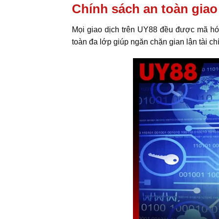
Chính sách an toàn giao 
Mọi giao dịch trên UY88 đều được mã hóa
toàn đa lớp giúp ngăn chặn gian lận tài ch