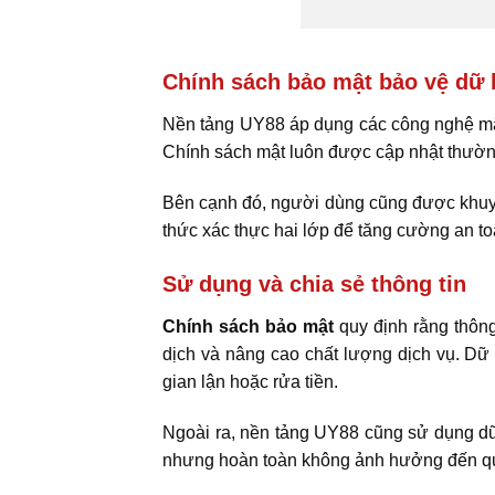
Chính sách bảo mật bảo vệ dữ 
Nền tảng UY88 áp dụng các công nghệ mật
Chính sách mật luôn được cập nhật thường
Bên cạnh đó, người dùng cũng được khuyế
thức xác thực hai lớp để tăng cường an to
Sử dụng và chia sẻ thông tin
Chính sách bảo mật
quy định rằng thôn
dịch và nâng cao chất lượng dịch vụ. Dữ
gian lận hoặc rửa tiền.
Ngoài ra, nền tảng UY88 cũng sử dụng dữ 
nhưng hoàn toàn không ảnh hưởng đến qu