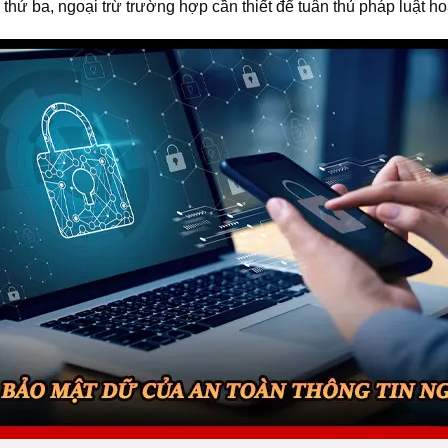
hứ ba, ngoại trừ trường hợp cần thiết để tuân thủ pháp luật hoặ