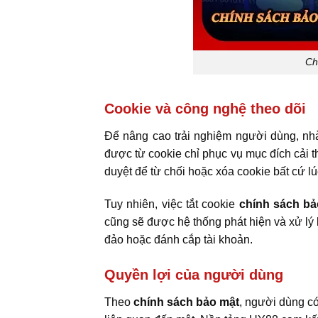
Ch
Cookie và công nghệ theo dõi
Để nâng cao trải nghiệm người dùng, nhà 
được từ cookie chỉ phục vụ mục đích cải 
duyệt để từ chối hoặc xóa cookie bất cứ l
Tuy nhiên, việc tắt cookie
chính sách b
cũng sẽ được hệ thống phát hiện và xử lý k
đảo hoặc đánh cắp tài khoản.
Quyền lợi của người dùng
Theo
chính sách bảo mật
, người dùng có